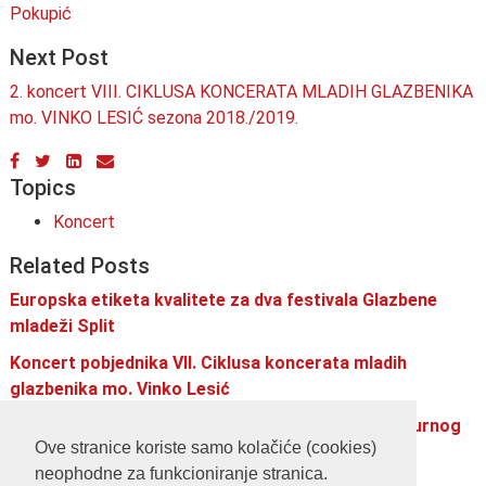
Pokupić
Next Post
2. koncert VIII. CIKLUSA KONCERATA MLADIH GLAZBENIKA
mo. VINKO LESIĆ sezona 2018./2019.
Topics
Koncert
Related Posts
Europska etiketa kvalitete za dva festivala Glazbene
mladeži Split
Koncert pobjednika VII. Ciklusa koncerata mladih
glazbenika mo. Vinko Lesić
Poziv mladima - Akademija za digitalni razvoj kulturnog
Ove stranice koriste samo kolačiće (cookies)
stvaralaštva
neophodne za funkcioniranje stranica.